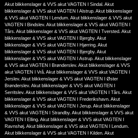
Akut blikkenslager & VVS akut VAGTEN I Sindal. Akut
blikkenslager & VVS akut VAGTEN I Alstrup. Akut blikkenslager
& VVS akut VAGTEN I Lendum. Akut blikkenslager & VVS akut
VAGTEN I Bindslev. Akut blikkenslager & VVS akut VAGTEN I
Tårs. Akut blikkenslager & VVS akut VAGTEN I Tversted. Akut
blikkenslager & VVS akut VAGTEN I Bjergby. Akut
blikkenslager & VVS akut VAGTEN I Hjørring. Akut
blikkenslager & VVS akut VAGTEN I Bjergby. Akut
blikkenslager & VVS akut VAGTEN I Astrup. Akut blikkenslager
& VVS akut VAGTEN I Brønderslev. Akut blikkenslager & VVS
akut VAGTEN I Vrå. Akut blikkenslager & VVS akut VAGTEN I
Jerslev. Akut blikkenslager & VVS akut VAGTEN I Øster
Brønderslev. Akut blikkenslager & VVS akut VAGTEN I
Serritslev. Akut blikkenslager & VVS akut VAGTEN I Tårs. Akut
blikkenslager & VVS akut VAGTEN I Frederikshavn. Akut
blikkenslager & VVS akut VAGTEN I Jerup. Akut blikkenslager
& VVS akut VAGTEN I Strandby. Akut blikkenslager & VVS akut
VAGTEN I Elling. Akut blikkenslager & VVS akut VAGTEN I
Ravnshøj. Akut blikkenslager & VVS akut VAGTEN I Lendum.
Akut blikkenslager & VVS akut VAGTEN I Kilden. Akut