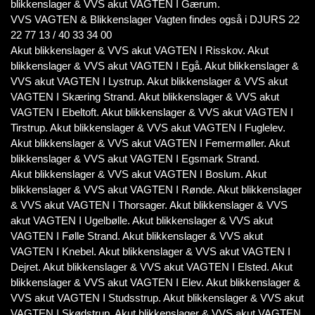
blikkenslager & VVS akut VAGTEN I Gærum.
VVS VAGTEN & Blikkenslager Vagten findes også i DJURS 22
22 77 13 / 40 33 34 00
Akut blikkenslager & VVS akut VAGTEN I Risskov. Akut
blikkenslager & VVS akut VAGTEN I Egå. Akut blikkenslager &
VVS akut VAGTEN I Lystrup. Akut blikkenslager & VVS akut
VAGTEN I Skæring Strand. Akut blikkenslager & VVS akut
VAGTEN I Ebeltoft. Akut blikkenslager & VVS akut VAGTEN I
Tirstrup. Akut blikkenslager & VVS akut VAGTEN I Fuglelev.
Akut blikkenslager & VVS akut VAGTEN I Femermøller. Akut
blikkenslager & VVS akut VAGTEN I Egsmark Strand.
Akut blikkenslager & VVS akut VAGTEN I Boslum. Akut
blikkenslager & VVS akut VAGTEN I Rønde. Akut blikkenslager
& VVS akut VAGTEN I Thorsager. Akut blikkenslager & VVS
akut VAGTEN I Ugelbølle. Akut blikkenslager & VVS akut
VAGTEN I Følle Strand. Akut blikkenslager & VVS akut
VAGTEN I Knebel. Akut blikkenslager & VVS akut VAGTEN I
Dejret. Akut blikkenslager & VVS akut VAGTEN I Elsted. Akut
blikkenslager & VVS akut VAGTEN I Elev. Akut blikkenslager &
VVS akut VAGTEN I Studsstrup. Akut blikkenslager & VVS akut
VAGTEN I Skødstrup. Akut blikkenslager & VVS akut VAGTEN